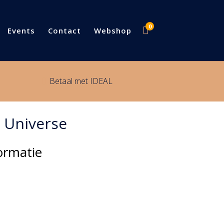
0

Events
Contact
Webshop
Betaal met IDEAL

 Universe
ormatie