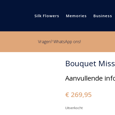
Silk Flowers
Memories
Business
Vragen? WhatsApp ons!

Bouquet Miss
Aanvullende inf
€
269,95
Uitverkocht