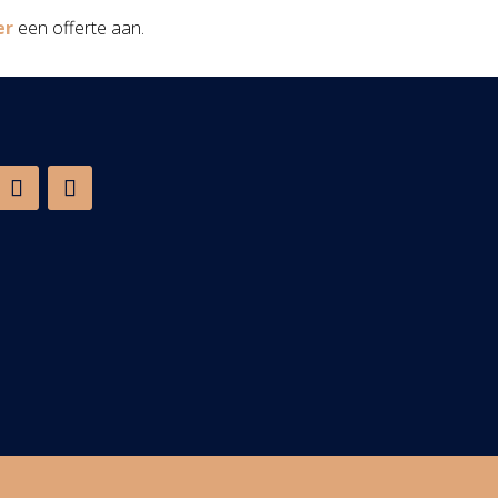
er
een offerte aan.