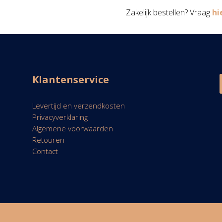
Zakelijk bestellen? Vraag
hi
Klantenservice
Levertijd en verzendkosten
Privacyverklaring
Algemene voorwaarden
Retouren
Contact