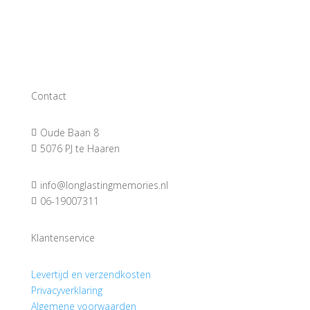
Contact
Oude Baan 8

5076 PJ te Haaren

info@longlastingmemories.nl

06-19007311

Klantenservice
Levertijd en verzendkosten
Privacyverklaring
Algemene voorwaarden