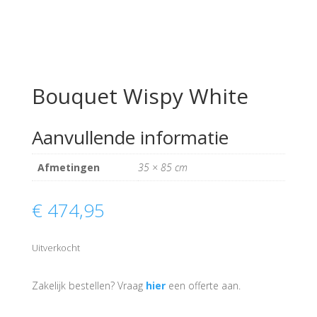
Bouquet Wispy White
Aanvullende informatie
Afmetingen
35 × 85 cm
€
474,95
Uitverkocht
Zakelijk bestellen? Vraag
hier
een offerte aan.