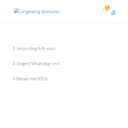
0

Verzending 6,95 euro

Vragen? WhatsApp ons!

Betaal met IDEAL
