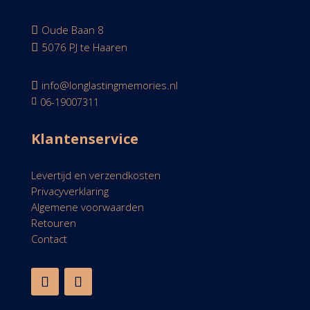
Oude Baan 8

5076 PJ te Haaren

info@longlastingmemories.nl

06-19007311

Klantenservice
Levertijd en verzendkosten
Privacyverklaring
Algemene voorwaarden
Retouren
Contact