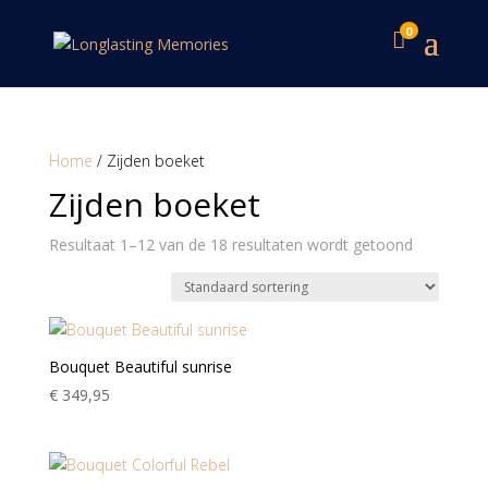
0

Home
/ Zijden boeket
Zijden boeket
Resultaat 1–12 van de 18 resultaten wordt getoond
Bouquet Beautiful sunrise
€
349,95