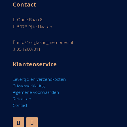
Contact
Oude Baan 8

5076 PJ te Haaren

info@longlastingmemories.nl

06-19007311

Klantenservice
Levertijd en verzendkosten
Privacyverklaring
Algemene voorwaarden
Retouren
Contact