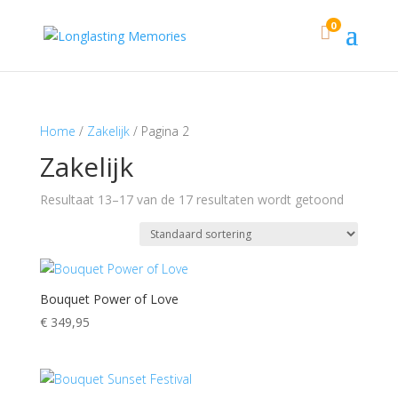
0

Home
/
Zakelijk
/ Pagina 2
Zakelijk
Resultaat 13–17 van de 17 resultaten wordt getoond
Bouquet Power of Love
€
349,95